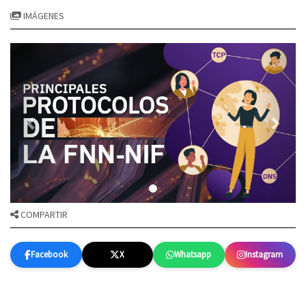
IMÁGENES
COMPARTIR
Facebook
X
Whatsapp
Instagram