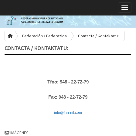
Toggle
Federación / Federazioa
Contacta / Kontaktatu:
CONTACTA / KONTAKTATU:
Tfno: 948 - 22-72-79
Fax: 948 - 22-72-79
info@fnn-nif.co
m
IMÁGENES