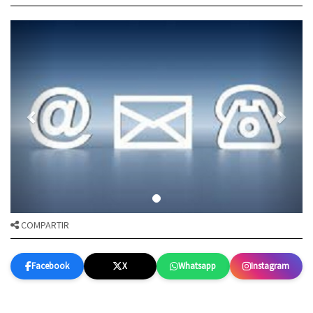
COMPARTIR
Facebook
X
Whatsapp
Instagram